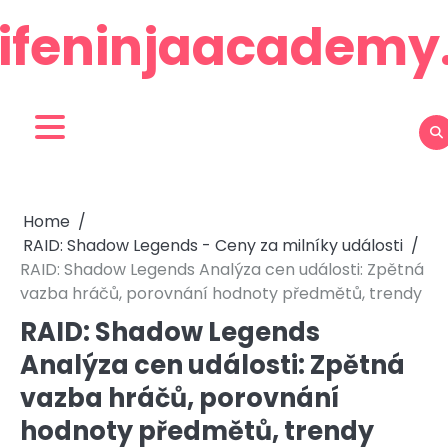
Skip
lifeninjaacadem
to
content
Home
RAID: Shadow Legends - Ceny za milníky události
RAID: Shadow Legends Analýza cen události: Zpětná
vazba hráčů, porovnání hodnoty předmětů, trendy
RAID: Shadow Legends
Analýza cen události: Zpětná
vazba hráčů, porovnání
hodnoty předmětů, trendy