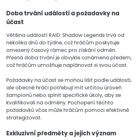
Doba trvání události a požadavky na
účast
Většina událostí RAID: Shadow Legends trvá od
několika dnů do týdne, což hráčům poskytuje
omezený časový rámec pro získání odměn.
Přesná doba trvání je obvykle oznámena předem,
což hráčům umožňuje naplánovat si svou účast.
Požadavky na účast se mohou lišit podle události,
ale obecně hráči potřebují mít určitou úroveň
šampionů nebo splnit specifické úkoly, aby se
kvalifikovali na odměny. Pochopení těchto
požadavků včas může hráčům pomoci efektivně
strategizovat.
Exkluzivní předměty a jejich význam