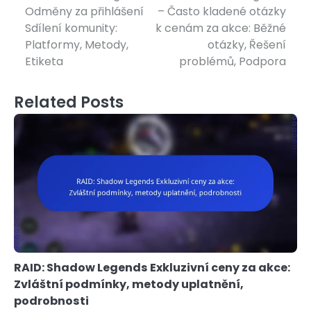
Odměny za přihlášení
– Často kladené otázky
navigation
Sdílení komunity:
k cenám za akce: Běžné
Platformy, Metody,
otázky, Řešení
Etiketa
problémů, Podpora
Related Posts
RAID: Shadow Legends Exkluzivní ceny za akce:
Zvláštní podmínky, metody uplatnění,
podrobnosti