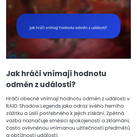
Jak hráči vnímají hodnotu
odměn z události?
Hráči obecně vnímají hodnotu odměn z události v
RAID: Shadow Legends jako odraz svého herního
zážitku a úsilí potřebného k jejich získání. Zpětná
vazba naznačuje směsici spokojenosti a zklamání,
často ovlivněnou vnímanou užitečností předmětů
a obtížností událostí.