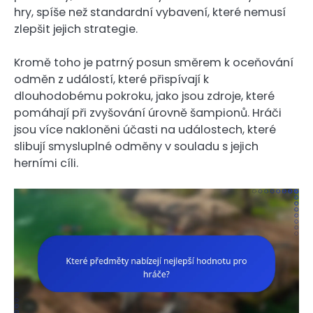
hry, spíše než standardní vybavení, které nemusí
zlepšit jejich strategie.
Kromě toho je patrný posun směrem k oceňování
odměn z událostí, které přispívají k
dlouhodobému pokroku, jako jsou zdroje, které
pomáhají při zvyšování úrovně šampionů. Hráči
jsou více nakloněni účasti na událostech, které
slibují smysluplné odměny v souladu s jejich
herními cíli.