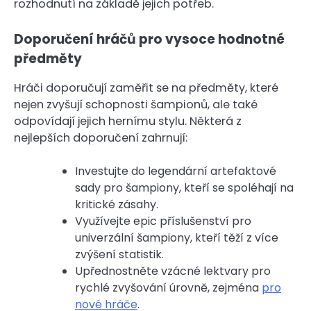
rozhodnutí na základě jejich potřeb.
Doporučení hráčů pro vysoce hodnotné
předměty
Hráči doporučují zaměřit se na předměty, které
nejen zvyšují schopnosti šampionů, ale také
odpovídají jejich hernímu stylu. Některá z
nejlepších doporučení zahrnují:
Investujte do legendární artefaktové
sady pro šampiony, kteří se spoléhají na
kritické zásahy.
Využívejte epic příslušenství pro
univerzální šampiony, kteří těží z více
zvýšení statistik.
Upřednostněte vzácné lektvary pro
rychlé zvyšování úrovně, zejména
pro
nové hráče
.