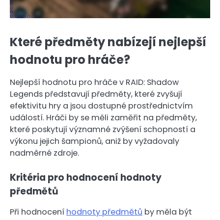
Které předměty nabízejí nejlepší
hodnotu pro hráče?
Nejlepší hodnotu pro hráče v RAID: Shadow
Legends představují předměty, které zvyšují
efektivitu hry a jsou dostupné prostřednictvím
událostí. Hráči by se měli zaměřit na předměty,
které poskytují významné zvýšení schopností a
výkonu jejich šampionů, aniž by vyžadovaly
nadměrné zdroje.
Kritéria pro hodnocení hodnoty
předmětů
Při hodnocení
hodnoty předmětů
by měla být