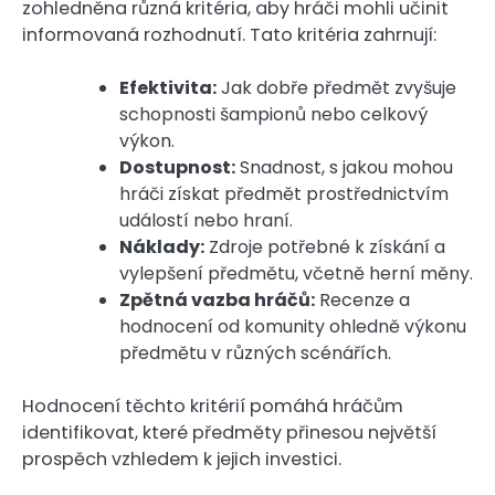
zohledněna různá kritéria, aby hráči mohli učinit
informovaná rozhodnutí. Tato kritéria zahrnují:
Efektivita:
Jak dobře předmět zvyšuje
schopnosti šampionů nebo celkový
výkon.
Dostupnost:
Snadnost, s jakou mohou
hráči získat předmět prostřednictvím
událostí nebo hraní.
Náklady:
Zdroje potřebné k získání a
vylepšení předmětu, včetně herní měny.
Zpětná vazba hráčů:
Recenze a
hodnocení od komunity ohledně výkonu
předmětu v různých scénářích.
Hodnocení těchto kritérií pomáhá hráčům
identifikovat, které předměty přinesou největší
prospěch vzhledem k jejich investici.