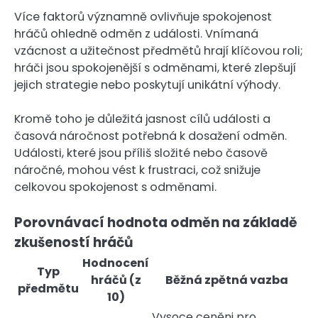
Více faktorů významně ovlivňuje spokojenost
hráčů ohledně odměn z události. Vnímaná
vzácnost a užitečnost předmětů hrají klíčovou roli;
hráči jsou spokojenější s odměnami, které zlepšují
jejich strategie nebo poskytují unikátní výhody.
Kromě toho je důležitá jasnost cílů události a
časová náročnost potřebná k dosažení odměn.
Události, které jsou příliš složité nebo časově
náročné, mohou vést k frustraci, což snižuje
celkovou spokojenost s odměnami.
Porovnávací hodnota odměn na základě
zkušeností hráčů
Hodnocení
Typ
hráčů (z
Běžná zpětná vazba
předmětu
10)
Vysoce ceněni pro