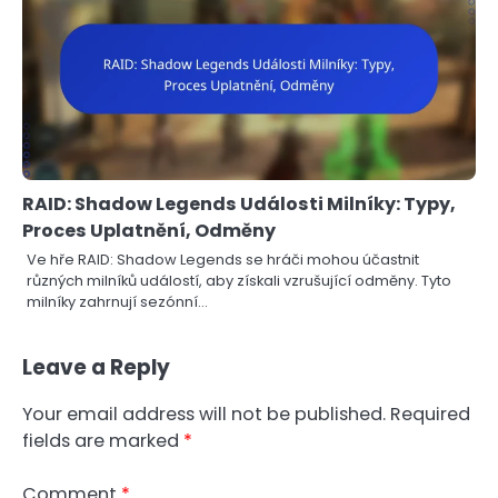
RAID: Shadow Legends Události Milníky: Typy,
Proces Uplatnění, Odměny
Ve hře RAID: Shadow Legends se hráči mohou účastnit
různých milníků událostí, aby získali vzrušující odměny. Tyto
milníky zahrnují sezónní…
Leave a Reply
Your email address will not be published.
Required
fields are marked
*
Comment
*