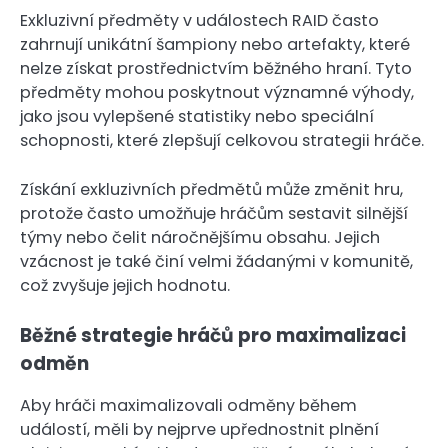
Exkluzivní předměty v událostech RAID často
zahrnují unikátní šampiony nebo artefakty, které
nelze získat prostřednictvím běžného hraní. Tyto
předměty mohou poskytnout významné výhody,
jako jsou vylepšené statistiky nebo speciální
schopnosti, které zlepšují celkovou strategii hráče.
Získání exkluzivních předmětů může změnit hru,
protože často umožňuje hráčům sestavit silnější
týmy nebo čelit náročnějšímu obsahu. Jejich
vzácnost je také činí velmi žádanými v komunitě,
což zvyšuje jejich hodnotu.
Běžné strategie hráčů pro maximalizaci
odměn
Aby hráči maximalizovali odměny během
událostí, měli by nejprve upřednostnit plnění