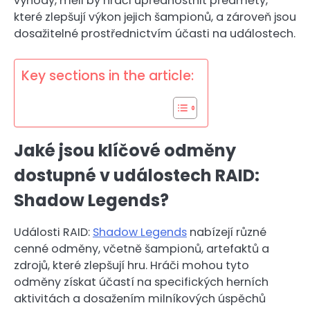
výhody, měli by hráči upřednostnit předměty,
které zlepšují výkon jejich šampionů, a zároveň jsou
dosažitelné prostřednictvím účasti na událostech.
Key sections in the article:
Jaké jsou klíčové odměny
dostupné v událostech RAID:
Shadow Legends?
Události RAID:
Shadow Legends
nabízejí různé
cenné odměny, včetně šampionů, artefaktů a
zdrojů, které zlepšují hru. Hráči mohou tyto
odměny získat účastí na specifických herních
aktivitách a dosažením milníkových úspěchů