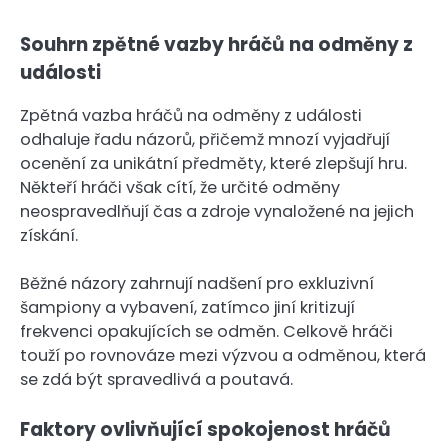
Souhrn zpětné vazby hráčů na odměny z
události
Zpětná vazba hráčů na odměny z události
odhaluje řadu názorů, přičemž mnozí vyjadřují
ocenění za unikátní předměty, které zlepšují hru.
Někteří hráči však cítí, že určité odměny
neospravedlňují čas a zdroje vynaložené na jejich
získání.
Běžné názory zahrnují nadšení pro exkluzivní
šampiony a vybavení, zatímco jiní kritizují
frekvenci opakujících se odměn. Celkově hráči
touží po rovnováze mezi výzvou a odměnou, která
se zdá být spravedlivá a poutavá.
Faktory ovlivňující spokojenost hráčů