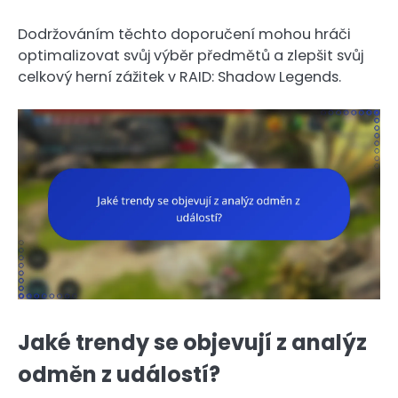
Dodržováním těchto doporučení mohou hráči
optimalizovat svůj výběr předmětů a zlepšit svůj
celkový herní zážitek v RAID: Shadow Legends.
Jaké trendy se objevují z analýz
odměn z událostí?