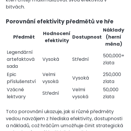
bitvách.
Porovnání efektivity předmětů ve hře
Náklady
Hodnocení
Předmět
Dostupnost
(herní
efektivity
měna)
Legendární
500,000+
artefaktová
Vysoká
Střední
zlata
sada
Epic
Velmi
250,000
Vysoká
příslušenství
vysoká
zlata
Vzácné
Velmi
50,000
Střední
lektvary
vysoká
zlata
Toto porovnání ukazuje, jak si různé předměty
vedou navzájem z hlediska efektivity, dostupnosti
a nákladů, což hráčům umožňuje činit strategická