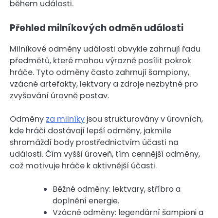
během události.
Přehled milníkových odměn události
Milníkové odměny události obvykle zahrnují řadu
předmětů, které mohou výrazně posílit pokrok
hráče. Tyto odměny často zahrnují šampiony,
vzácné artefakty, lektvary a zdroje nezbytné pro
zvyšování úrovně postav.
Odměny
za milníky
jsou strukturovány v úrovních,
kde hráči dostávají lepší odměny, jakmile
shromáždí body prostřednictvím účasti na
události. Čím vyšší úroveň, tím cennější odměny,
což motivuje hráče k aktivnější účasti.
Běžné odměny: lektvary, stříbro a
doplnění energie.
Vzácné odměny: legendární šampioni a