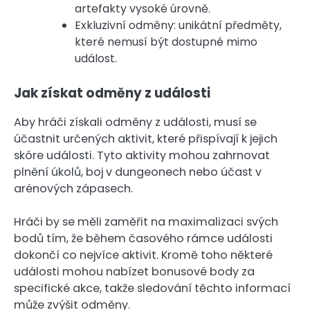
artefakty vysoké úrovně.
Exkluzivní odměny: unikátní předměty,
které nemusí být dostupné mimo
událost.
Jak získat odměny z události
Aby hráči získali odměny z události, musí se
účastnit určených aktivit, které přispívají k jejich
skóre události. Tyto aktivity mohou zahrnovat
plnění úkolů, boj v dungeonech nebo účast v
arénových zápasech.
Hráči by se měli zaměřit na maximalizaci svých
bodů tím, že během časového rámce události
dokončí co nejvíce aktivit. Kromě toho některé
události mohou nabízet bonusové body za
specifické akce, takže sledování těchto informací
může zvýšit odměny.