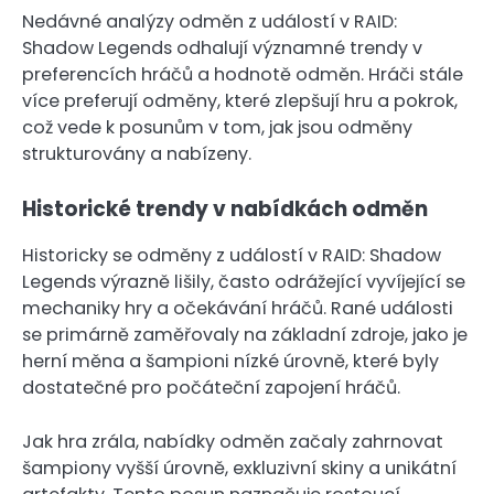
Nedávné analýzy odměn z událostí v RAID:
Shadow Legends odhalují významné trendy v
preferencích hráčů a hodnotě odměn. Hráči stále
více preferují odměny, které zlepšují hru a pokrok,
což vede k posunům v tom, jak jsou odměny
strukturovány a nabízeny.
Historické trendy v nabídkách odměn
Historicky se odměny z událostí v RAID: Shadow
Legends výrazně lišily, často odrážející vyvíjející se
mechaniky hry a očekávání hráčů. Rané události
se primárně zaměřovaly na základní zdroje, jako je
herní měna a šampioni nízké úrovně, které byly
dostatečné pro počáteční zapojení hráčů.
Jak hra zrála, nabídky odměn začaly zahrnovat
šampiony vyšší úrovně, exkluzivní skiny a unikátní