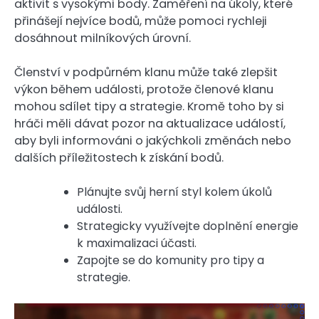
aktivit s vysokými body. Zaměření na úkoly, které
přinášejí nejvíce bodů, může pomoci rychleji
dosáhnout milníkových úrovní.
Členství v podpůrném klanu může také zlepšit
výkon během události, protože členové klanu
mohou sdílet tipy a strategie. Kromě toho by si
hráči měli dávat pozor na aktualizace událostí,
aby byli informováni o jakýchkoli změnách nebo
dalších příležitostech k získání bodů.
Plánujte svůj herní styl kolem úkolů
události.
Strategicky využívejte doplnění energie
k maximalizaci účasti.
Zapojte se do komunity pro tipy a
strategie.