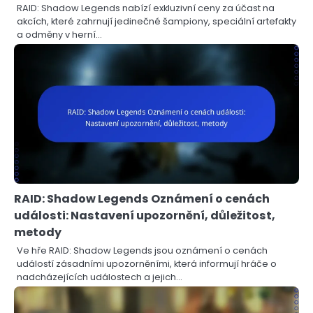
RAID: Shadow Legends nabízí exkluzivní ceny za účast na
akcích, které zahrnují jedinečné šampiony, speciální artefakty
a odměny v herní…
RAID: Shadow Legends Oznámení o cenách
události: Nastavení upozornění, důležitost,
metody
Ve hře RAID: Shadow Legends jsou oznámení o cenách
událostí zásadními upozorněními, která informují hráče o
nadcházejících událostech a jejich…