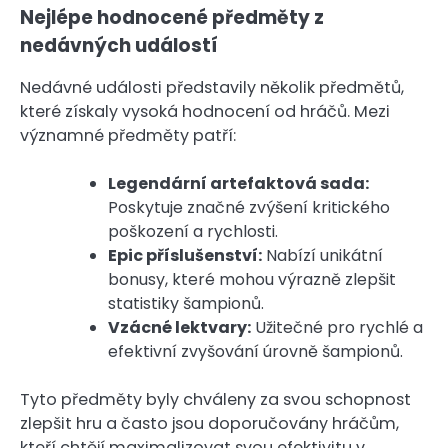
Nejlépe hodnocené předměty z
nedávných událostí
Nedávné události představily několik předmětů,
které získaly vysoká hodnocení od hráčů. Mezi
významné předměty patří:
Legendární artefaktová sada:
Poskytuje značné zvýšení kritického
poškození a rychlosti.
Epic příslušenství:
Nabízí unikátní
bonusy, které mohou výrazně zlepšit
statistiky šampionů.
Vzácné lektvary:
Užitečné pro rychlé a
efektivní zvyšování úrovně šampionů.
Tyto předměty byly chváleny za svou schopnost
zlepšit hru a často jsou doporučovány hráčům,
kteří chtějí maximalizovat svou efektivitu v