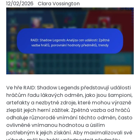
12/02/2026
Clara Vossington
Ve hře RAID: Shadow Legends představují události
hráčům řadu lákavých odměn, jako jsou šampioni,
artefakty a nezbytné zdroje, které mohou výrazně
zlepšit jejich herní zážitek. Zpětná vazba od hráčů
odhaluje různorodé vnímání těchto odměn, často
ovlivněné vnímanou hodnotou a úsilím
potřebným k jejich získání. Aby maximalizovali své