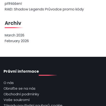
přihlášení
RAID: Shadow Legends Průvodce promo kódy
Archiv
March 2026
February 2026
Právní informace
O nás
Obraťte se na nás
Obchodní podmínky
Vaše soukromí
Zásady používání souborů cookie