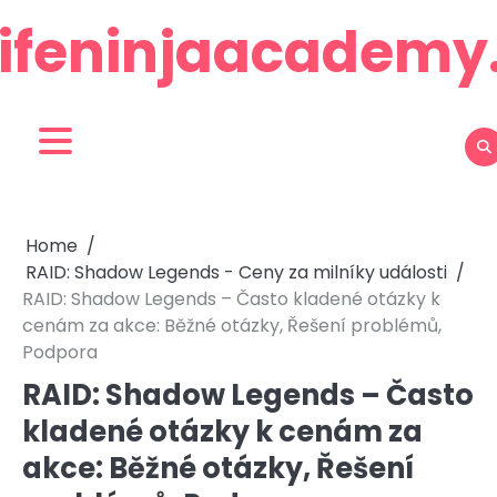
Skip
lifeninjaacadem
to
content
Home
RAID: Shadow Legends - Ceny za milníky události
RAID: Shadow Legends – Často kladené otázky k
cenám za akce: Běžné otázky, Řešení problémů,
Podpora
RAID: Shadow Legends – Často
kladené otázky k cenám za
akce: Běžné otázky, Řešení