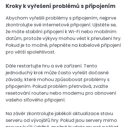
Kroky k vyřešení problémů s připojením
Abychom vyřešili problémy s připojením, nejprve
zkontrolujte své internetové připojení. Ujistěte se,
že máte stabilní připojení k Wi-Fi nebo mobilním
datům, protože výkyvy mohou vést k přerušení hry.
Pokud je to možné, přepněte na kabelové připojení
pro větší spolehlivost.
Dále restartujte hru a své zařízení. Tento
jednoduchý krok může často vyřešit dočasné
závady, které mohou způsobovat problémy s
připojením. Pokud problém přetrvává, zvažte
resetování routeru nebo modemu pro obnovení
vašeho síťového připojení.
Na závěr zkontrolujte jakékoli aktualizace stavu
serveru od vývojářů hry. Pokud jsou servery mimo