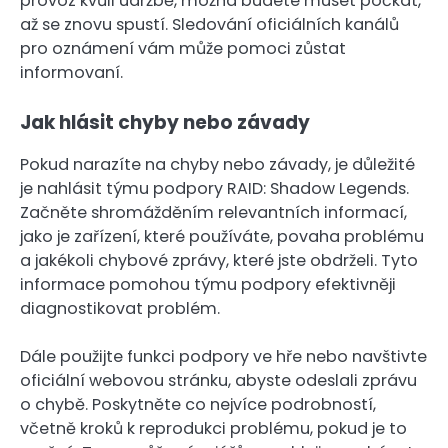
provoz kvůli údržbě, možná budete muset počkat,
až se znovu spustí. Sledování oficiálních kanálů
pro oznámení vám může pomoci zůstat
informovaní.
Jak hlásit chyby nebo závady
Pokud narazíte na chyby nebo závady, je důležité
je nahlásit týmu podpory RAID: Shadow Legends.
Začněte shromážděním relevantních informací,
jako je zařízení, které používáte, povaha problému
a jakékoli chybové zprávy, které jste obdrželi. Tyto
informace pomohou týmu podpory efektivněji
diagnostikovat problém.
Dále použijte funkci podpory ve hře nebo navštivte
oficiální webovou stránku, abyste odeslali zprávu
o chybě. Poskytněte co nejvíce podrobností,
včetně kroků k reprodukci problému, pokud je to