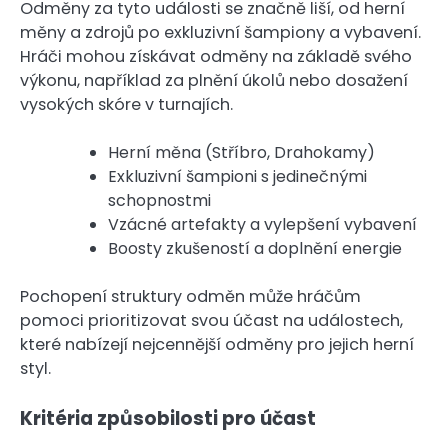
Odměny za tyto události se značně liší, od herní
měny a zdrojů po exkluzivní šampiony a vybavení.
Hráči mohou získávat odměny na základě svého
výkonu, například za plnění úkolů nebo dosažení
vysokých skóre v turnajích.
Herní měna (Stříbro, Drahokamy)
Exkluzivní šampioni s jedinečnými
schopnostmi
Vzácné artefakty a vylepšení vybavení
Boosty zkušeností a doplnění energie
Pochopení struktury odměn může hráčům
pomoci prioritizovat svou účast na událostech,
které nabízejí nejcennější odměny pro jejich herní
styl.
Kritéria způsobilosti pro účast