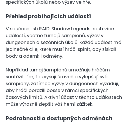
specifických úkolů nebo výzev ve hře.
Přehled probíhajících událostí
V současnosti RAID: Shadow Legends hostí více
událostí, včetně turnajů šampionů, výzev v
dungeonech a sezónních úkolů. Každá událost má
jedinečné cíle, které musí hráči splnit, aby získali
body a odemkli odměny.
Například turnaj šampionů umožňuje hráčům
soutěžit tím, že zvyšují úroveň a vylepšují své
šampiony, zatímco výzvy v dungeonech vyžadují,
aby hráči porazili bosse v rámci specifických
časových limitů. Aktivní účast v těchto událostech
může výrazně zlepšit váš herní zážitek.
Podrobnosti o dostupných odměnách