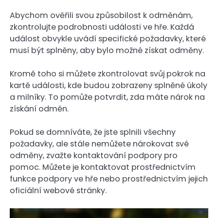
Abychom ověřili svou způsobilost k odměnám,
zkontrolujte podrobnosti události ve hře. Každá
událost obvykle uvádí specifické požadavky, které
musí být splněny, aby bylo možné získat odměny.
Kromě toho si můžete zkontrolovat svůj pokrok na
kartě události, kde budou zobrazeny splněné úkoly
a milníky. To pomůže potvrdit, zda máte nárok na
získání odměn.
Pokud se domníváte, že jste splnili všechny
požadavky, ale stále nemůžete nárokovat své
odměny, zvažte kontaktování podpory pro
pomoc. Můžete je kontaktovat prostřednictvím
funkce podpory ve hře nebo prostřednictvím jejich
oficiální webové stránky.