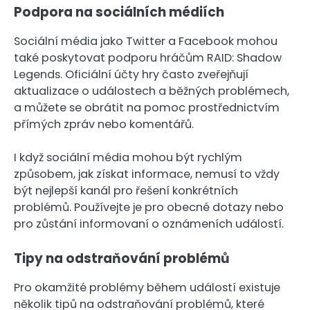
Podpora na sociálních médiích
Sociální média jako Twitter a Facebook mohou
také poskytovat podporu hráčům RAID: Shadow
Legends. Oficiální účty hry často zveřejňují
aktualizace o událostech a běžných problémech,
a můžete se obrátit na pomoc prostřednictvím
přímých zpráv nebo komentářů.
I když sociální média mohou být rychlým
způsobem, jak získat informace, nemusí to vždy
být nejlepší kanál pro řešení konkrétních
problémů. Používejte je pro obecné dotazy nebo
pro zůstání informovaní o oznámeních událostí.
Tipy na odstraňování problémů
Pro okamžité problémy během událostí existuje
několik tipů na odstraňování problémů, které