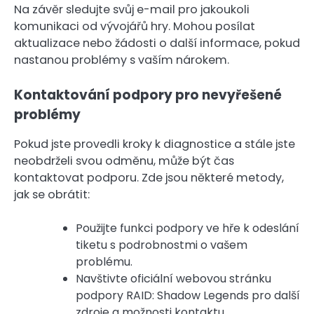
Na závěr sledujte svůj e-mail pro jakoukoli
komunikaci od vývojářů hry. Mohou posílat
aktualizace nebo žádosti o další informace, pokud
nastanou problémy s vaším nárokem.
Kontaktování podpory pro nevyřešené
problémy
Pokud jste provedli kroky k diagnostice a stále jste
neobdrželi svou odměnu, může být čas
kontaktovat podporu. Zde jsou některé metody,
jak se obrátit:
Použijte funkci podpory ve hře k odeslání
tiketu s podrobnostmi o vašem
problému.
Navštivte oficiální webovou stránku
podpory RAID: Shadow Legends pro další
zdroje a možnosti kontaktu.