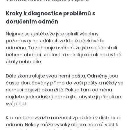
Kroky k diagnostice problémů s
doručením odměn
Nejprve se ujistěte, že jste splnili všechny
požadavky na událost, ze které očekáváte
odměnu. To zahrnuje ověření, že jste se účastnili
během období události a splnili jakékoli nezbytné
úkoly nebo cíle.
Dále zkontrolujte svou herní poštu. Odměny jsou
často doručovány přímo do vaší pošty a někdy se
nemusí objevit okamžitě. Pokud tam odměnu
najdete, jednoduše ji nárokujte, abyste ji přidali na
svůj účet.
Kromě toho zvažte možnost zpoždění v distribuci
odměn. Někdy může vysoký objem nároků vést k