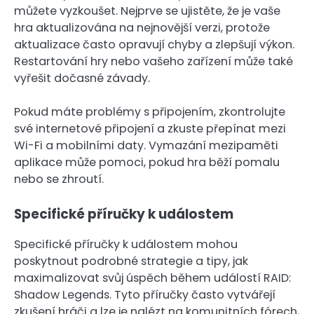
můžete vyzkoušet. Nejprve se ujistěte, že je vaše
hra aktualizována na nejnovější verzi, protože
aktualizace často opravují chyby a zlepšují výkon.
Restartování hry nebo vašeho zařízení může také
vyřešit dočasné závady.
Pokud máte problémy s připojením, zkontrolujte
své internetové připojení a zkuste přepínat mezi
Wi-Fi a mobilními daty. Vymazání mezipaměti
aplikace může pomoci, pokud hra běží pomalu
nebo se zhroutí.
Specifické příručky k událostem
Specifické příručky k událostem mohou
poskytnout podrobné strategie a tipy, jak
maximalizovat svůj úspěch během událostí RAID:
Shadow Legends. Tyto příručky často vytvářejí
zkušení hráči a lze je nalézt na komunitních fórech,