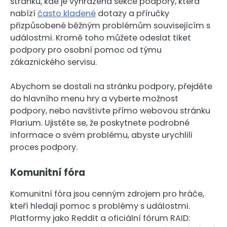
stránku, kde je vyhrazená sekce podpory, která
nabízí
často kladené
dotazy a příručky
přizpůsobené běžným problémům souvisejícím s
událostmi. Kromě toho můžete odeslat tiket
podpory pro osobní pomoc od týmu
zákaznického servisu.
Abychom se dostali na stránku podpory, přejděte
do hlavního menu hry a vyberte možnost
podpory, nebo navštivte přímo webovou stránku
Plarium. Ujistěte se, že poskytnete podrobné
informace o svém problému, abyste urychlili
proces podpory.
Komunitní fóra
Komunitní fóra jsou cenným zdrojem pro hráče,
kteří hledají pomoc s problémy s událostmi.
Platformy jako Reddit a oficiální fórum RAID: