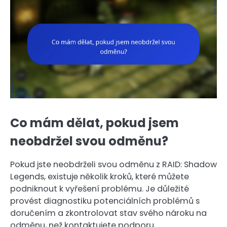
Co mám dělat, pokud jsem
neobdržel svou odměnu?
Pokud jste neobdrželi svou odměnu z RAID: Shadow
Legends, existuje několik kroků, které můžete
podniknout k vyřešení problému. Je důležité
provést diagnostiku potenciálních problémů s
doručením a zkontrolovat stav svého nároku na
odměnu, než kontaktujete podporu.