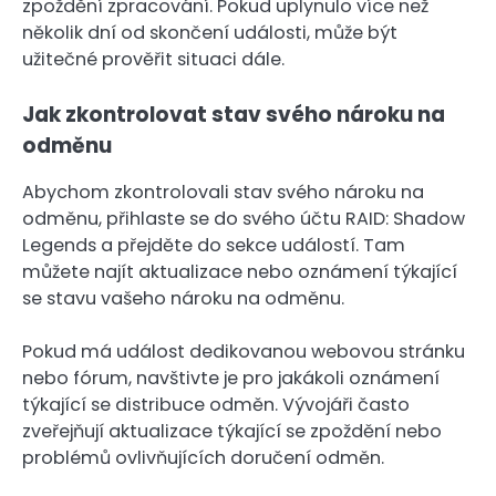
zpoždění zpracování. Pokud uplynulo více než
několik dní od skončení události, může být
užitečné prověřit situaci dále.
Jak zkontrolovat stav svého nároku na
odměnu
Abychom zkontrolovali stav svého nároku na
odměnu, přihlaste se do svého účtu RAID: Shadow
Legends a přejděte do sekce událostí. Tam
můžete najít aktualizace nebo oznámení týkající
se stavu vašeho nároku na odměnu.
Pokud má událost dedikovanou webovou stránku
nebo fórum, navštivte je pro jakákoli oznámení
týkající se distribuce odměn. Vývojáři často
zveřejňují aktualizace týkající se zpoždění nebo
problémů ovlivňujících doručení odměn.