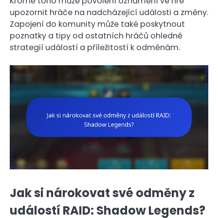
Kromě toho může povolení oznámení ve hře
upozornit hráče na nadcházející události a změny.
Zapojení do komunity může také poskytnout
poznatky a tipy od ostatních hráčů ohledně
strategií událostí a příležitostí k odměnám.
Jak si nárokovat své odměny z
událostí RAID: Shadow Legends?