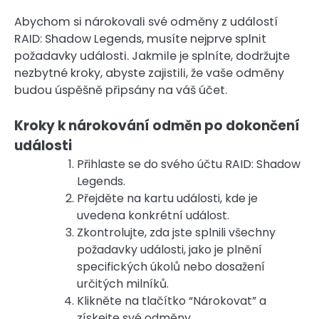
Abychom si nárokovali své odměny z událostí
RAID: Shadow Legends, musíte nejprve splnit
požadavky události. Jakmile je splníte, dodržujte
nezbytné kroky, abyste zajistili, že vaše odměny
budou úspěšně připsány na váš účet.
Kroky k nárokování odměn po dokončení
události
Přihlaste se do svého účtu RAID: Shadow
Legends.
Přejděte na kartu události, kde je
uvedena konkrétní událost.
Zkontrolujte, zda jste splnili všechny
požadavky události, jako je plnění
specifických úkolů nebo dosažení
určitých milníků.
Klikněte na tlačítko “Nárokovat” a
získejte své odměny.