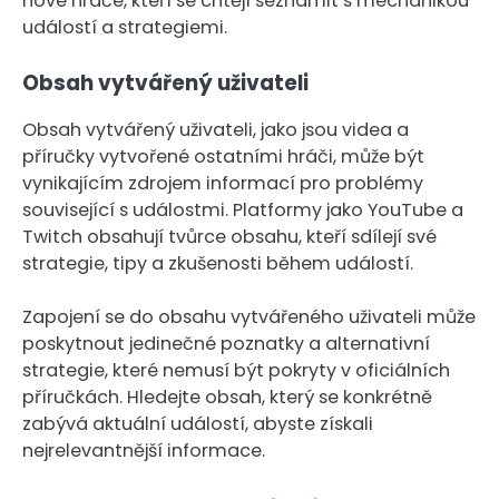
nové hráče, kteří se chtějí seznámit s mechanikou
událostí a strategiemi.
Obsah vytvářený uživateli
Obsah vytvářený uživateli, jako jsou videa a
příručky vytvořené ostatními hráči, může být
vynikajícím zdrojem informací pro problémy
související s událostmi. Platformy jako YouTube a
Twitch obsahují tvůrce obsahu, kteří sdílejí své
strategie, tipy a zkušenosti během událostí.
Zapojení se do obsahu vytvářeného uživateli může
poskytnout jedinečné poznatky a alternativní
strategie, které nemusí být pokryty v oficiálních
příručkách. Hledejte obsah, který se konkrétně
zabývá aktuální událostí, abyste získali
nejrelevantnější informace.