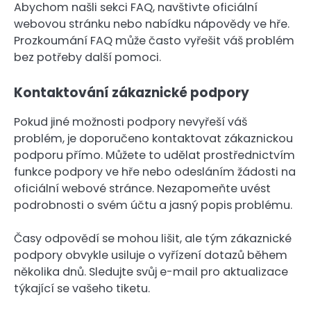
Abychom našli sekci FAQ, navštivte oficiální
webovou stránku nebo nabídku nápovědy ve hře.
Prozkoumání FAQ může často vyřešit váš problém
bez potřeby další pomoci.
Kontaktování zákaznické podpory
Pokud jiné možnosti podpory nevyřeší váš
problém, je doporučeno kontaktovat zákaznickou
podporu přímo. Můžete to udělat prostřednictvím
funkce podpory ve hře nebo odesláním žádosti na
oficiální webové stránce. Nezapomeňte uvést
podrobnosti o svém účtu a jasný popis problému.
Časy odpovědí se mohou lišit, ale tým zákaznické
podpory obvykle usiluje o vyřízení dotazů během
několika dnů. Sledujte svůj e-mail pro aktualizace
týkající se vašeho tiketu.