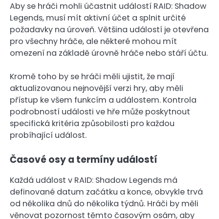
Aby se hráči mohli účastnit událostí RAID: Shadow
Legends, musí mít aktivní účet a splnit určité
požadavky na úroveň. Většina událostí je otevřena
pro všechny hráče, ale některé mohou mít
omezení na základě úrovně hráče nebo stáří účtu.
Kromě toho by se hráči měli ujistit, že mají
aktualizovanou nejnovější verzi hry, aby měli
přístup ke všem funkcím a událostem. Kontrola
podrobností události ve hře může poskytnout
specifická kritéria způsobilosti pro každou
probíhající událost.
Časové osy a termíny událostí
Každá událost v RAID: Shadow Legends má
definované datum začátku a konce, obvykle trvá
od několika dnů do několika týdnů. Hráči by měli
věnovat pozornost těmto časovým osám, aby