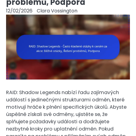
problémů, Podpora
12/02/2026
Clara Vossington
RAID: Shadow Legends nabízí řadu zajímavých
událostí s jedinečnými strukturami odměn, které
motivují hráče k plnění specifických úkolů. Abyste
úspěšně získali své odměny, ujistěte se, že
splňujete požadavky události a dodržujete
nezbytné kroky pro uplatnění odměn. Pokud