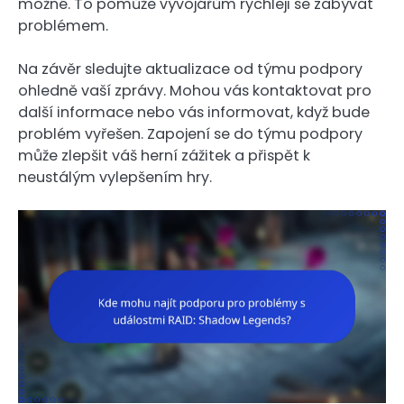
možné. To pomůže vývojářům rychleji se zabývat
problémem.
Na závěr sledujte aktualizace od týmu podpory
ohledně vaší zprávy. Mohou vás kontaktovat pro
další informace nebo vás informovat, když bude
problém vyřešen. Zapojení se do týmu podpory
může zlepšit váš herní zážitek a přispět k
neustálým vylepšením hry.