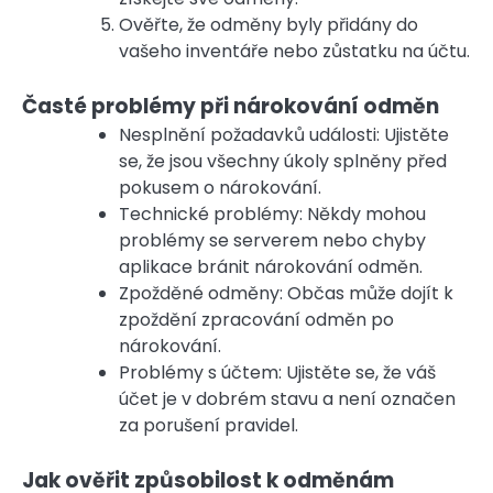
Ověřte, že odměny byly přidány do
vašeho inventáře nebo zůstatku na účtu.
Časté problémy při nárokování odměn
Nesplnění požadavků události: Ujistěte
se, že jsou všechny úkoly splněny před
pokusem o nárokování.
Technické problémy: Někdy mohou
problémy se serverem nebo chyby
aplikace bránit nárokování odměn.
Zpožděné odměny: Občas může dojít k
zpoždění zpracování odměn po
nárokování.
Problémy s účtem: Ujistěte se, že váš
účet je v dobrém stavu a není označen
za porušení pravidel.
Jak ověřit způsobilost k odměnám