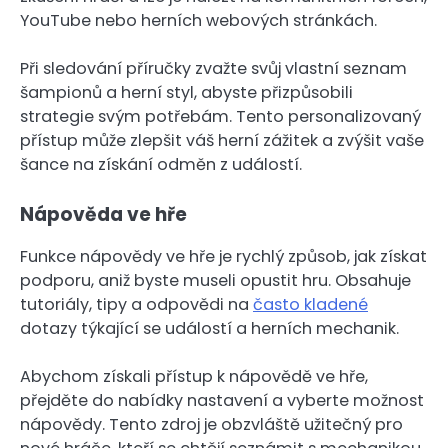
YouTube nebo herních webových stránkách.
Při sledování příručky zvažte svůj vlastní seznam
šampionů a herní styl, abyste přizpůsobili
strategie svým potřebám. Tento personalizovaný
přístup může zlepšit váš herní zážitek a zvýšit vaše
šance na získání odměn z událostí.
Nápověda ve hře
Funkce nápovědy ve hře je rychlý způsob, jak získat
podporu, aniž byste museli opustit hru. Obsahuje
tutoriály, tipy a odpovědi na
často kladené
dotazy týkající se událostí a herních mechanik.
Abychom získali přístup k nápovědě ve hře,
přejděte do nabídky nastavení a vyberte možnost
nápovědy. Tento zdroj je obzvláště užitečný pro