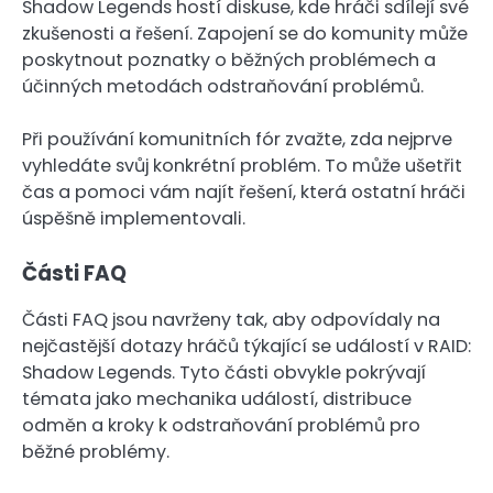
Shadow Legends hostí diskuse, kde hráči sdílejí své
zkušenosti a řešení. Zapojení se do komunity může
poskytnout poznatky o běžných problémech a
účinných metodách odstraňování problémů.
Při používání komunitních fór zvažte, zda nejprve
vyhledáte svůj konkrétní problém. To může ušetřit
čas a pomoci vám najít řešení, která ostatní hráči
úspěšně implementovali.
Části FAQ
Části FAQ jsou navrženy tak, aby odpovídaly na
nejčastější dotazy hráčů týkající se událostí v RAID:
Shadow Legends. Tyto části obvykle pokrývají
témata jako mechanika událostí, distribuce
odměn a kroky k odstraňování problémů pro
běžné problémy.