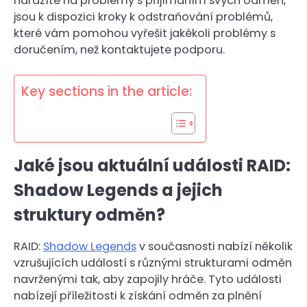
narazíte na problémy s přijímáním svých odměn,
jsou k dispozici kroky k odstraňování problémů,
které vám pomohou vyřešit jakékoli problémy s
doručením, než kontaktujete podporu.
Key sections in the article:
Jaké jsou aktuální události RAID:
Shadow Legends a jejich
struktury odměn?
RAID:
Shadow Legends
v současnosti nabízí několik
vzrušujících událostí s různými strukturami odměn
navrženými tak, aby zapojily hráče. Tyto události
nabízejí příležitosti k získání odměn za plnění