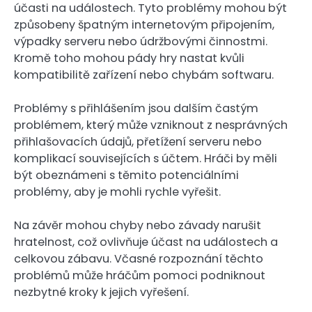
účasti na událostech. Tyto problémy mohou být
způsobeny špatným internetovým připojením,
výpadky serveru nebo údržbovými činnostmi.
Kromě toho mohou pády hry nastat kvůli
kompatibilitě zařízení nebo chybám softwaru.
Problémy s přihlášením jsou dalším častým
problémem, který může vzniknout z nesprávných
přihlašovacích údajů, přetížení serveru nebo
komplikací souvisejících s účtem. Hráči by měli
být obeznámeni s těmito potenciálními
problémy, aby je mohli rychle vyřešit.
Na závěr mohou chyby nebo závady narušit
hratelnost, což ovlivňuje účast na událostech a
celkovou zábavu. Včasné rozpoznání těchto
problémů může hráčům pomoci podniknout
nezbytné kroky k jejich vyřešení.