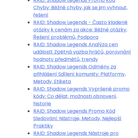
RAID: Shadow Legends Promo Kód
Chyby: Běžné chyby, jak se jim vyhnout,
řešení
RAID: Shadow Legends - Často kladené
otázky k cenám za akce: Běžné otázky,
Řešení problémů, Podpora
RAID: Shadow Legends Analýza cen
události: Zpětná vazba hráčů, porovnání
hodnoty předmětů, trendy
RAID: Shadow Legends Odměny za
přihlášení Sdílení komunity: Platformy,
Metody, Etiketa
RAID: Shadow Legends Vypršené promo
kódy: Co dělat, možnosti obnovení,
historie
RAID: Shadow Legends Promo Kód
Sledování: Nástroje, Metody, Nejlepší
Praktiky
RAID: Shadow Legends Nástroje pro