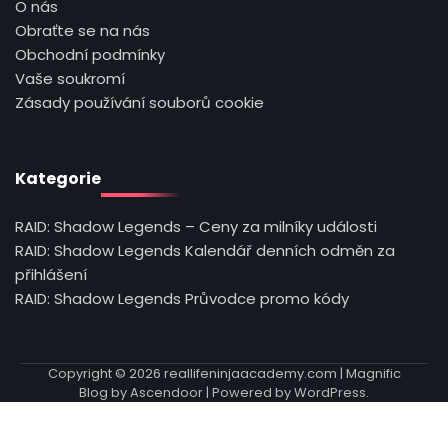
O nás
Obraťte se na nás
Obchodní podmínky
Vaše soukromí
Zásady používání souborů cookie
Kategorie
RAID: Shadow Legends – Ceny za milníky události
RAID: Shadow Legends Kalendář denních odměn za
přihlášení
RAID: Shadow Legends Průvodce promo kódy
Copyright © 2026
reallifeninjaacademy.com
| Magnific
Blog by
Ascendoor
| Powered by
WordPress
.