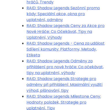
hráčů, Trendy
RAID: Shadow Legends Sezónní promo
kódy: Speciální akce, okna pro
uplatnění, odměny
RAID: Shadow Legends Ceny za Akce pro
Nové Hráče: Co Očekávat, Tipy na
Uplatnění, Výhody
RAID: Shadow Legends - Cena za událost
Sdílení komunity: Platformy, Metody,
Etiketa
RAID: Shadow Legends Odměny za
přihlášení pro nové hráče: Co očekávat,
tipy na uplatnění, výhody
RAID: Shadow Legends Strategie pro
odměny při přihlášení: Maximální využití
výhod, plánování, tipy
RAID: Shadow Legends Milestone Ceny:
Hodnoty položek, Strategie pro
uplatnění, Tipy