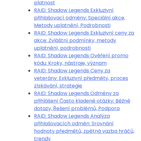
platnost
RAID: Shadow Legends Exkluzivní
přihlašovací odměny: Speciální akce,
Metody uplatnění, Podrobnosti
RAID: Shadow Legends Exkluzivní ceny za
akce: Zvláštní podmínky, metody
uplatnění, podrobnosti
RAID: Shadow Legends Ověření promo
kódu: Kroky, nástroje, význam
RAID: Shadow Legends Ceny za
veterány: Exkluzivní předměty, proces
získávání, strategie
RAID: Shadow Legends Odměny za
přihlášení Často kladené otázky: Běžné
dotazy, Řešení problémů, Podpora
RAID: Shadow Legends Analýza
přihlašovacích odměn: Srovnání
hodnoty předmětů, zpětná vazba hráčů,
trendy