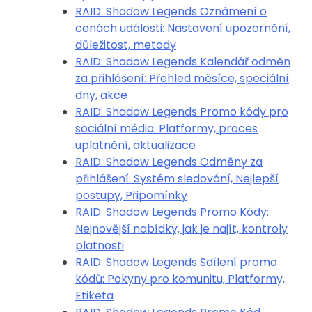
RAID: Shadow Legends Oznámení o
cenách události: Nastavení upozornění,
důležitost, metody
RAID: Shadow Legends Kalendář odměn
za přihlášení: Přehled měsíce, speciální
dny, akce
RAID: Shadow Legends Promo kódy pro
sociální média: Platformy, proces
uplatnění, aktualizace
RAID: Shadow Legends Odměny za
přihlášení: Systém sledování, Nejlepší
postupy, Připomínky
RAID: Shadow Legends Promo Kódy:
Nejnovější nabídky, jak je najít, kontroly
platnosti
RAID: Shadow Legends Sdílení promo
kódů: Pokyny pro komunitu, Platformy,
Etiketa