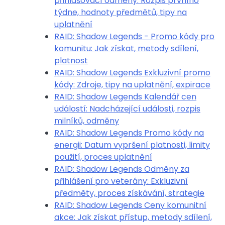
přihlašovací odměny: Rozpis prvního
týdne, hodnoty předmětů, tipy na
uplatnění
RAID: Shadow Legends - Promo kódy pro
komunitu: Jak získat, metody sdílení,
platnost
RAID: Shadow Legends Exkluzivní promo
kódy: Zdroje, tipy na uplatnění, expirace
RAID: Shadow Legends Kalendář cen
událostí: Nadcházející události, rozpis
milníků, odměny
RAID: Shadow Legends Promo kódy na
energii: Datum vypršení platnosti, limity
použití, proces uplatnění
RAID: Shadow Legends Odměny za
přihlášení pro veterány: Exkluzivní
předměty, proces získávání, strategie
RAID: Shadow Legends Ceny komunitní
akce: Jak získat přístup, metody sdílení,