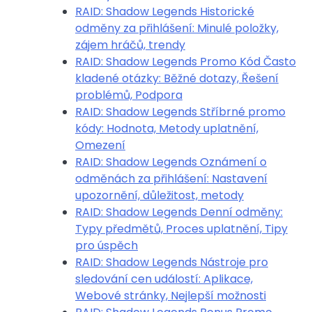
RAID: Shadow Legends Historické
odměny za přihlášení: Minulé položky,
zájem hráčů, trendy
RAID: Shadow Legends Promo Kód Často
kladené otázky: Běžné dotazy, Řešení
problémů, Podpora
RAID: Shadow Legends Stříbrné promo
kódy: Hodnota, Metody uplatnění,
Omezení
RAID: Shadow Legends Oznámení o
odměnách za přihlášení: Nastavení
upozornění, důležitost, metody
RAID: Shadow Legends Denní odměny:
Typy předmětů, Proces uplatnění, Tipy
pro úspěch
RAID: Shadow Legends Nástroje pro
sledování cen událostí: Aplikace,
Webové stránky, Nejlepší možnosti