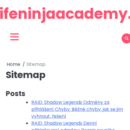
Skip
lifeninjaacadem
to
content
Home
Sitemap
Sitemap
Posts
RAID: Shadow Legends Odměny za
přihlášení Chyby: Běžné chyby, jak se jim
vyhnout, řešení
RAID: Shadow Legends Denní