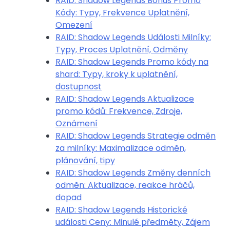
RAID: Shadow Legends Bonus Promo
Kódy: Typy, Frekvence Uplatnění,
Omezení
RAID: Shadow Legends Události Milníky:
Typy, Proces Uplatnění, Odměny
RAID: Shadow Legends Promo kódy na
shard: Typy, kroky k uplatnění,
dostupnost
RAID: Shadow Legends Aktualizace
promo kódů: Frekvence, Zdroje,
Oznámení
RAID: Shadow Legends Strategie odměn
za milníky: Maximalizace odměn,
plánování, tipy
RAID: Shadow Legends Změny denních
odměn: Aktualizace, reakce hráčů,
dopad
RAID: Shadow Legends Historické
události Ceny: Minulé předměty, Zájem