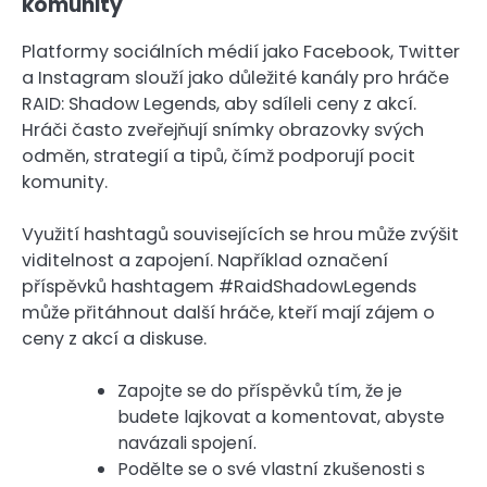
komunity
Platformy sociálních médií jako Facebook, Twitter
a Instagram slouží jako důležité kanály pro hráče
RAID: Shadow Legends, aby sdíleli ceny z akcí.
Hráči často zveřejňují snímky obrazovky svých
odměn, strategií a tipů, čímž podporují pocit
komunity.
Využití hashtagů souvisejících se hrou může zvýšit
viditelnost a zapojení. Například označení
příspěvků hashtagem #RaidShadowLegends
může přitáhnout další hráče, kteří mají zájem o
ceny z akcí a diskuse.
Zapojte se do příspěvků tím, že je
budete lajkovat a komentovat, abyste
navázali spojení.
Podělte se o své vlastní zkušenosti s