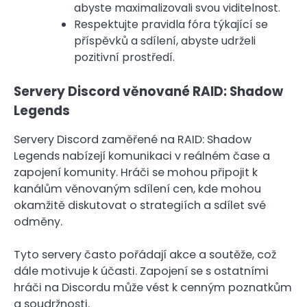
abyste maximalizovali svou viditelnost.
Respektujte pravidla fóra týkající se
příspěvků a sdílení, abyste udrželi
pozitivní prostředí.
Servery Discord věnované RAID: Shadow
Legends
Servery Discord zaměřené na RAID: Shadow
Legends nabízejí komunikaci v reálném čase a
zapojení komunity. Hráči se mohou připojit k
kanálům věnovaným sdílení cen, kde mohou
okamžitě diskutovat o strategiích a sdílet své
odměny.
Tyto servery často pořádají akce a soutěže, což
dále motivuje k účasti. Zapojení se s ostatními
hráči na Discordu může vést k cenným poznatkům
a soudržnosti.