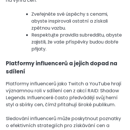
na výhru cen.
Zveřejněte své úspěchy s cenami,
abyste inspirovali ostatní a získali
zpětnou vazbu.
Respektujte pravidla subredditu, abyste
zajistili, že vaše příspěvky budou dobře
přijaty.
Platformy influencerů a jejich dopad na
sdílení
Platformy influencerů jako Twitch a YouTube hrají
významnou roli v sdílení cen z akcí RAID: Shadow
Legends. Influenceré často předvádějí svůj herní
styl a sbírky cen, čímž přitahují široké publikum.
Sledování influencerů může poskytnout poznatky
o efektivních strategiích pro získávání cen a