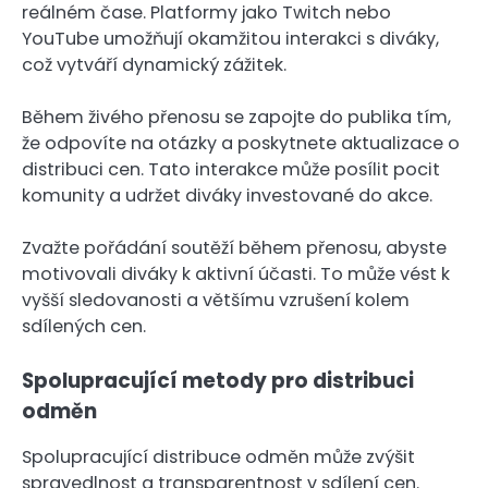
reálném čase. Platformy jako Twitch nebo
YouTube umožňují okamžitou interakci s diváky,
což vytváří dynamický zážitek.
Během živého přenosu se zapojte do publika tím,
že odpovíte na otázky a poskytnete aktualizace o
distribuci cen. Tato interakce může posílit pocit
komunity a udržet diváky investované do akce.
Zvažte pořádání soutěží během přenosu, abyste
motivovali diváky k aktivní účasti. To může vést k
vyšší sledovanosti a většímu vzrušení kolem
sdílených cen.
Spolupracující metody pro distribuci
odměn
Spolupracující distribuce odměn může zvýšit
spravedlnost a transparentnost v sdílení cen.