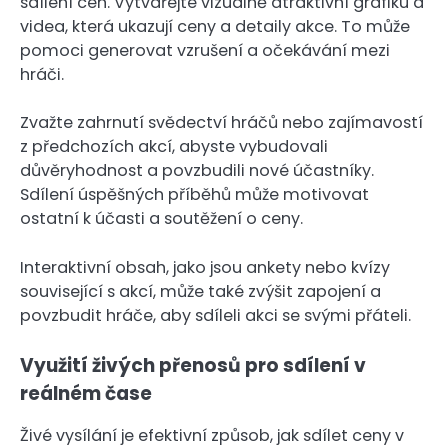
sdílení cen. Vytvářejte vizuálně atraktivní grafiku a
videa, která ukazují ceny a detaily akce. To může
pomoci generovat vzrušení a očekávání mezi
hráči.
Zvažte zahrnutí svědectví hráčů nebo zajímavostí
z předchozích akcí, abyste vybudovali
důvěryhodnost a povzbudili nové účastníky.
Sdílení úspěšných příběhů může motivovat
ostatní k účasti a soutěžení o ceny.
Interaktivní obsah, jako jsou ankety nebo kvízy
související s akcí, může také zvýšit zapojení a
povzbudit hráče, aby sdíleli akci se svými přáteli.
Využití živých přenosů pro sdílení v
reálném čase
Živé vysílání je efektivní způsob, jak sdílet ceny v