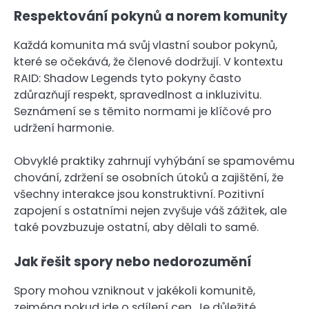
Respektování pokynů a norem komunity
Každá komunita má svůj vlastní soubor pokynů,
které se očekává, že členové dodržují. V kontextu
RAID: Shadow Legends tyto pokyny často
zdůrazňují respekt, spravedlnost a inkluzivitu.
Seznámení se s těmito normami je klíčové pro
udržení harmonie.
Obvyklé praktiky zahrnují vyhýbání se spamovému
chování, zdržení se osobních útoků a zajištění, že
všechny interakce jsou konstruktivní. Pozitivní
zapojení s ostatními nejen zvyšuje váš zážitek, ale
také povzbuzuje ostatní, aby dělali to samé.
Jak řešit spory nebo nedorozumění
Spory mohou vzniknout v jakékoli komunitě,
zejména pokud jde o sdílení cen. Je důležité