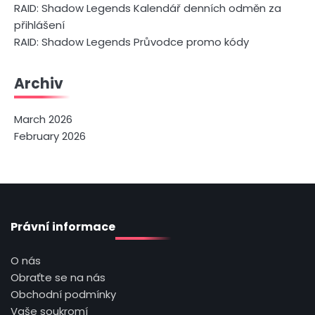
RAID: Shadow Legends Kalendář denních odměn za
přihlášení
RAID: Shadow Legends Průvodce promo kódy
Archiv
March 2026
February 2026
Právní informace
O nás
Obraťte se na nás
Obchodní podmínky
Vaše soukromí