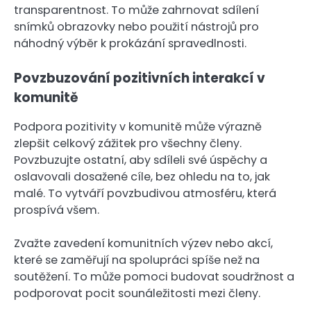
transparentnost. To může zahrnovat sdílení
snímků obrazovky nebo použití nástrojů pro
náhodný výběr k prokázání spravedlnosti.
Povzbuzování pozitivních interakcí v
komunitě
Podpora pozitivity v komunitě může výrazně
zlepšit celkový zážitek pro všechny členy.
Povzbuzujte ostatní, aby sdíleli své úspěchy a
oslavovali dosažené cíle, bez ohledu na to, jak
malé. To vytváří povzbudivou atmosféru, která
prospívá všem.
Zvažte zavedení komunitních výzev nebo akcí,
které se zaměřují na spolupráci spíše než na
soutěžení. To může pomoci budovat soudržnost a
podporovat pocit sounáležitosti mezi členy.