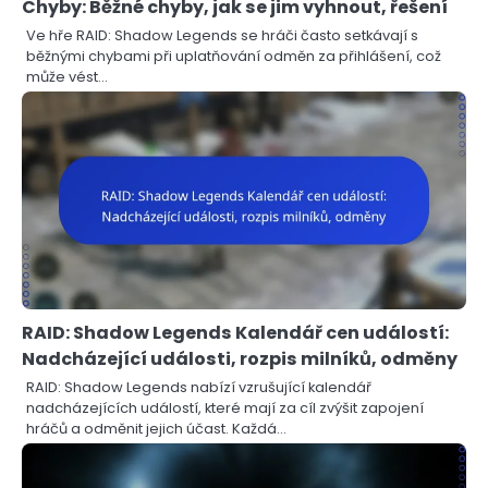
Chyby: Běžné chyby, jak se jim vyhnout, řešení
Ve hře RAID: Shadow Legends se hráči často setkávají s
běžnými chybami při uplatňování odměn za přihlášení, což
může vést…
RAID: Shadow Legends Kalendář cen událostí:
Nadcházející události, rozpis milníků, odměny
RAID: Shadow Legends nabízí vzrušující kalendář
nadcházejících událostí, které mají za cíl zvýšit zapojení
hráčů a odměnit jejich účast. Každá…