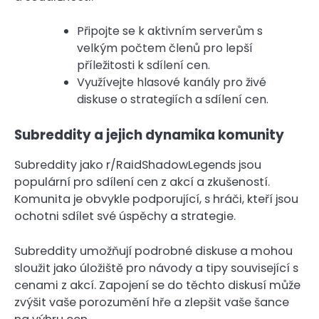
Připojte se k aktivním serverům s
velkým počtem členů pro lepší
příležitosti k sdílení cen.
Využívejte hlasové kanály pro živé
diskuse o strategiích a sdílení cen.
Subreddity a jejich dynamika komunity
Subreddity jako r/RaidShadowLegends jsou
populární pro sdílení cen z akcí a zkušeností.
Komunita je obvykle podporující, s hráči, kteří jsou
ochotni sdílet své úspěchy a strategie.
Subreddity umožňují podrobné diskuse a mohou
sloužit jako úložiště pro návody a tipy související s
cenami z akcí. Zapojení se do těchto diskusí může
zvýšit vaše porozumění hře a zlepšit vaše šance