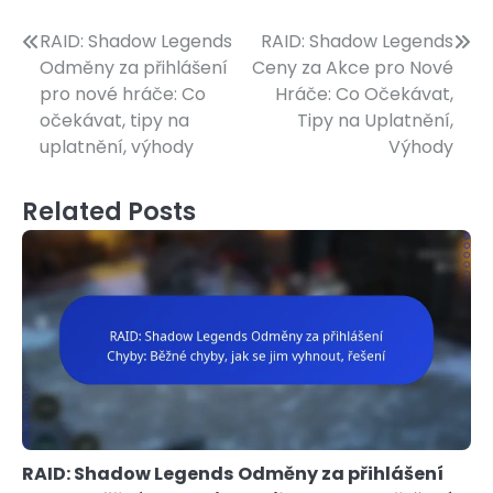
Post
RAID: Shadow Legends
RAID: Shadow Legends
Odměny za přihlášení
Ceny za Akce pro Nové
navigation
pro nové hráče: Co
Hráče: Co Očekávat,
očekávat, tipy na
Tipy na Uplatnění,
uplatnění, výhody
Výhody
Related Posts
RAID: Shadow Legends Odměny za přihlášení