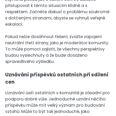
přistupovat k těmto situacím klidně a s
respektem. Začněte diskusí o problému soukromě
s dotčenými stranami, abyste se vyhnuli veřejné
eskalaci.
Pokud nelze dosáhnout řešení, zvažte zapojení
neutrální třetí strany, jako je moderátor komunity.
To může pomoci zajistit, že všechny perspektivy
budou vyslechnuty a že bude dosaženo
spravedlivého výsledku.
Uznávání příspěvků ostatních při sdílení
cen
Uznávání úsilí ostatních v komunitě je zásadní pro
podporu dobré vůle. Jednoduché uznání něčího
příspěvku může mít velký význam pro budování
vztahů. Může to být tak jednoduché, jako