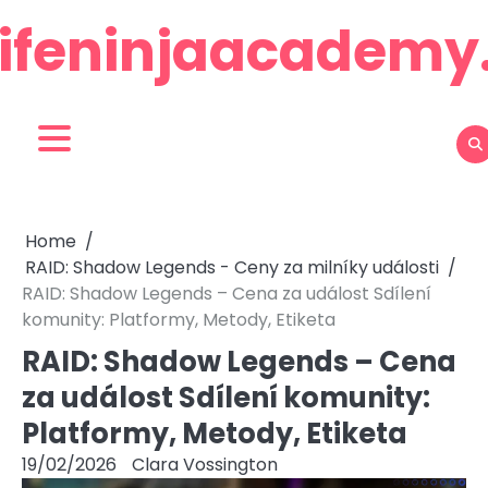
Skip
lifeninjaacadem
to
content
Home
RAID: Shadow Legends - Ceny za milníky události
RAID: Shadow Legends – Cena za událost Sdílení
komunity: Platformy, Metody, Etiketa
RAID: Shadow Legends – Cena
za událost Sdílení komunity:
Platformy, Metody, Etiketa
19/02/2026
Clara Vossington