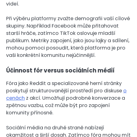
videí.
Při výběru platformy zvažte demografii vaší cílové
skupiny. Například Facebook může přitahovat
starší hráče, zatímco TikTok oslovuje mladší
publikum. Metriky zapojení, jako jsou lajky a sdílení,
mohou pomoci posoudit, která platforma je pro
vaši konkrétní komunitu nejúčinnější.
Účinnost fór versus sociálních médií
Fóra jako Reddit a specializované herní stránky
poskytují strukturovanější prostředí pro diskuse
o
cenách
z akcí. Umožňují podrobné konverzace a
zpětnou vazbu, což může být pro zapojení
komunity přínosné.
Sociální média na druhé straně nabízejí
okamžitost a širší dosah. Zatímco fóra mohou mít