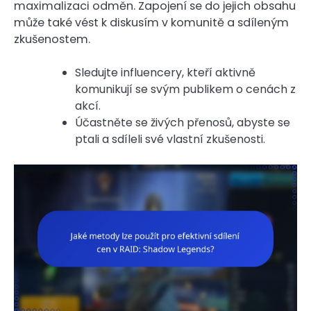
maximalizaci odměn. Zapojení se do jejich obsahu
může také vést k diskusím v komunitě a sdíleným
zkušenostem.
Sledujte influencery, kteří aktivně
komunikují se svým publikem o cenách z
akcí.
Účastněte se živých přenosů, abyste se
ptali a sdíleli své vlastní zkušenosti.