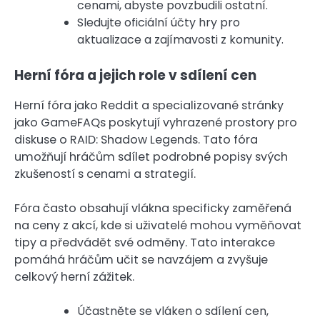
cenami, abyste povzbudili ostatní.
Sledujte oficiální účty hry pro
aktualizace a zajímavosti z komunity.
Herní fóra a jejich role v sdílení cen
Herní fóra jako Reddit a specializované stránky
jako GameFAQs poskytují vyhrazené prostory pro
diskuse o RAID: Shadow Legends. Tato fóra
umožňují hráčům sdílet podrobné popisy svých
zkušeností s cenami a strategií.
Fóra často obsahují vlákna specificky zaměřená
na ceny z akcí, kde si uživatelé mohou vyměňovat
tipy a předvádět své odměny. Tato interakce
pomáhá hráčům učit se navzájem a zvyšuje
celkový herní zážitek.
Účastněte se vláken o sdílení cen,