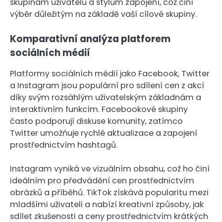
skupinám uživatelů a stylům zapojení, což činí
výběr důležitým na základě vaší cílové skupiny.
Komparativní analýza platforem
sociálních médií
Platformy sociálních médií jako Facebook, Twitter
a Instagram jsou populární pro sdílení cen z akcí
díky svým rozsáhlým uživatelským základnám a
interaktivním funkcím. Facebookové skupiny
často podporují diskuse komunity, zatímco
Twitter umožňuje rychlé aktualizace a zapojení
prostřednictvím hashtagů.
Instagram vyniká ve vizuálním obsahu, což ho činí
ideálním pro předvádění cen prostřednictvím
obrázků a příběhů. TikTok získává popularitu mezi
mladšími uživateli a nabízí kreativní způsoby, jak
sdílet zkušenosti a ceny prostřednictvím krátkých