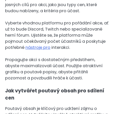
jasných cílů pro akci, jako jsou typy cen, které
budou nabízeny, a kritéria pro účast.
Vyberte vhodnou platformu pro pořádání akce, ať
už to bude Discord, Twitch nebo specializované
herní fórum. Ujistěte se, že platforma může
pojmout očekávaný počet účastníků a poskytuje
potřebné
nástroje pro
interakci.
Propagujte akci s dostatečným předstihem,
abyste maximalizovali účast. Použijte atraktivní
grafiku a poutavé popisy, abyste přitáhli
pozornost a povzbudili hráče k účasti.
Jak vytvářet poutavý obsah pro sdílení
cen
Poutavý obsah je klíčový pro udržení zájmu o