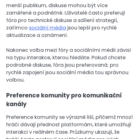
menší publikum, diskuse mohou být více
zaměřené a podnětné. Uživatelé často preferují
fóra pro technické diskuse a sdílení strategií,
zatímco
sociální média
jsou lepší pro rychlé
aktualizace a oznámení.
Nakonec volba mezi fóry a sociálními médii závisí
na typu interakce, kterou hledáte. Pokud chcete
podrobné diskuse, fóra jsou preferovaná; pro
rychlé zapojení jsou sociální média tou správnou
volbou.
Preference komunity pro komunikační
kanály
Preference komunity se výrazně liší, přičemž mnozí
hráči dávají přednost platformám, které umožňují
interakci v reálném čase. Průzkumy ukazují, že