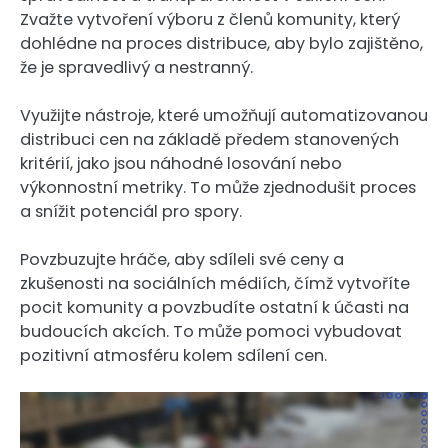
Zvažte vytvoření výboru z členů komunity, který
dohlédne na proces distribuce, aby bylo zajištěno,
že je spravedlivý a nestranný.
Využijte nástroje, které umožňují automatizovanou
distribuci cen na základě předem stanovených
kritérií, jako jsou náhodné losování nebo
výkonnostní metriky. To může zjednodušit proces
a snížit potenciál pro spory.
Povzbuzujte hráče, aby sdíleli své ceny a
zkušenosti na sociálních médiích, čímž vytvoříte
pocit komunity a povzbudíte ostatní k účasti na
budoucích akcích. To může pomoci vybudovat
pozitivní atmosféru kolem sdílení cen.