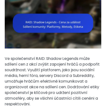
Ve společenství RAID: Shadow Legends může
sdílení cen z akcí zvýšit zapojení hráčů a podpořit
soudržnost. Využití platforem, jako jsou sociální
média, herní fóra, servery Discord a Subreddity,
umožňuje hráčům efektivně komunikovat a
organizovat akce na sdílení cen. Dodržování etiky
společenství je klíčové pro udržení pozitivní
atmosféry, aby se všichni účastníci cítili ceněni a
respektováni.