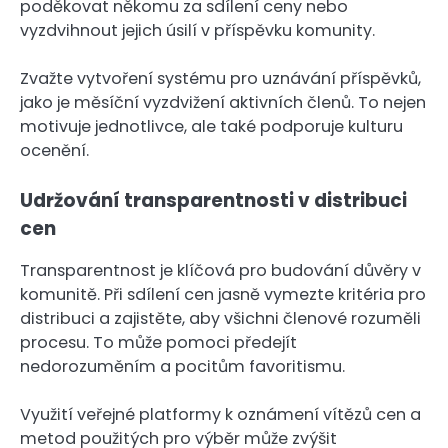
poděkovat někomu za sdílení ceny nebo
vyzdvihnout jejich úsilí v příspěvku komunity.
Zvažte vytvoření systému pro uznávání příspěvků,
jako je měsíční vyzdvižení aktivních členů. To nejen
motivuje jednotlivce, ale také podporuje kulturu
ocenění.
Udržování transparentnosti v distribuci
cen
Transparentnost je klíčová pro budování důvěry v
komunitě. Při sdílení cen jasně vymezte kritéria pro
distribuci a zajistěte, aby všichni členové rozuměli
procesu. To může pomoci předejít
nedorozuměním a pocitům favoritismu.
Využití veřejné platformy k oznámení vítězů cen a
metod použitých pro výběr může zvýšit