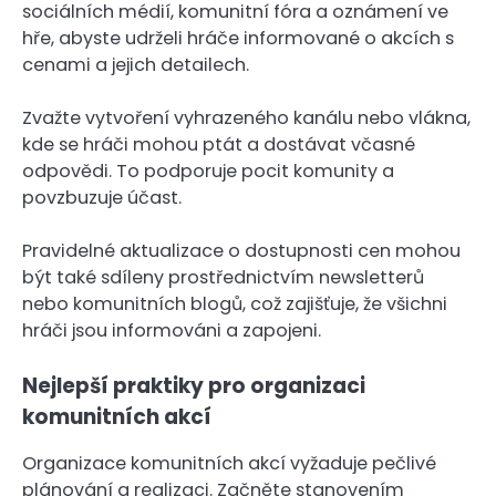
sociálních médií, komunitní fóra a oznámení ve
hře, abyste udrželi hráče informované o akcích s
cenami a jejich detailech.
Zvažte vytvoření vyhrazeného kanálu nebo vlákna,
kde se hráči mohou ptát a dostávat včasné
odpovědi. To podporuje pocit komunity a
povzbuzuje účast.
Pravidelné aktualizace o dostupnosti cen mohou
být také sdíleny prostřednictvím newsletterů
nebo komunitních blogů, což zajišťuje, že všichni
hráči jsou informováni a zapojeni.
Nejlepší praktiky pro organizaci
komunitních akcí
Organizace komunitních akcí vyžaduje pečlivé
plánování a realizaci. Začněte stanovením