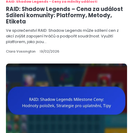
RAID: Shadow Legends - Ceny za milníky události
RAID: Shadow Legends – Cena za událost
Sdílení komunity: Platformy, Metody,
Etiketa
Ve společenství RAID: Shadow Legends může sdílení cen z
akcí zvýšit zapojení hráčů a podpořit soudržnost. Využití
platforem, jako jsou…
Clara Vossington
19/02/2026