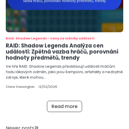
RAID: Shadow Legends - Ceny za milníky události
RAID: Shadow Legends Analýza cen
události: Zpětná vazba hráčů, porovnání
hodnoty předmětů, trendy
Ve hře RAID: Shadow Legends představují události hráčům
řadu lákavých odměn, jako jsou šampioni, artefakty a nezbytné
zdroje, které mohou…
Clara Vossington
12/02/2026
Read more
Newer posts