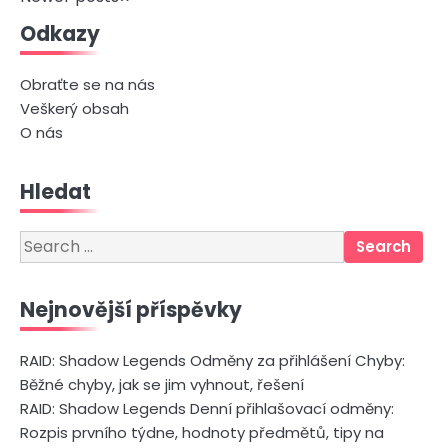
Posts
Odkazy
navigation
Obraťte se na nás
Veškerý obsah
O nás
Hledat
Search
for:
Nejnovější příspěvky
RAID: Shadow Legends Odměny za přihlášení Chyby:
Běžné chyby, jak se jim vyhnout, řešení
RAID: Shadow Legends Denní přihlašovací odměny:
Rozpis prvního týdne, hodnoty předmětů, tipy na