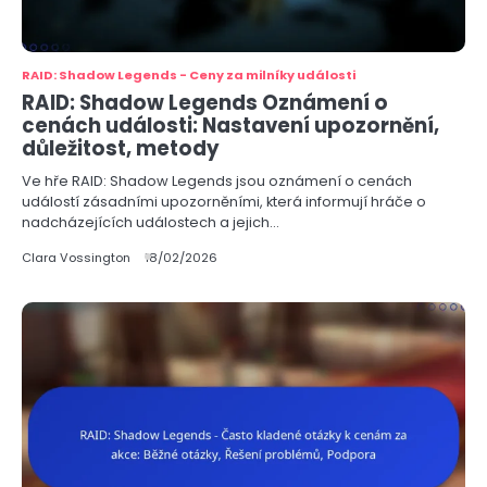
RAID: Shadow Legends - Ceny za milníky události
RAID: Shadow Legends Oznámení o
cenách události: Nastavení upozornění,
důležitost, metody
Ve hře RAID: Shadow Legends jsou oznámení o cenách
událostí zásadními upozorněními, která informují hráče o
nadcházejících událostech a jejich…
Clara Vossington
18/02/2026