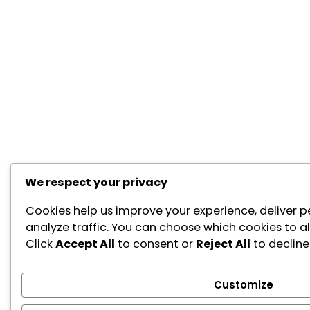
We respect your privacy
Cookies help us improve your experience, deliver p
analyze traffic. You can choose which cookies to a
Click
Accept All
to consent or
Reject All
to decline
Customize