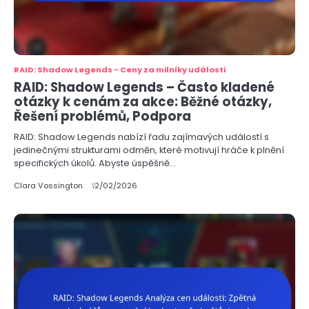
RAID: Shadow Legends - Ceny za milníky události
RAID: Shadow Legends – Často kladené
otázky k cenám za akce: Běžné otázky,
Řešení problémů, Podpora
RAID: Shadow Legends nabízí řadu zajímavých událostí s
jedinečnými strukturami odměn, které motivují hráče k plnění
specifických úkolů. Abyste úspěšně…
Clara Vossington
12/02/2026