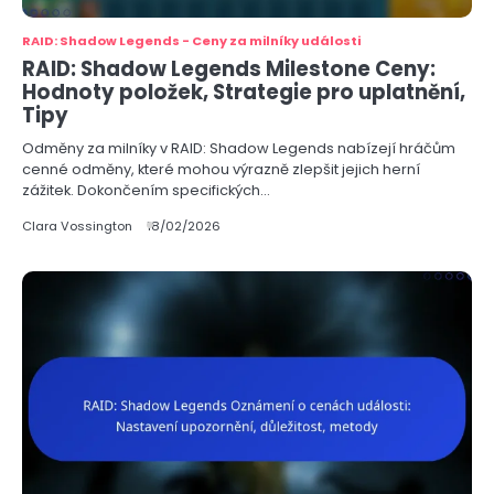
RAID: Shadow Legends - Ceny za milníky události
RAID: Shadow Legends Milestone Ceny:
Hodnoty položek, Strategie pro uplatnění,
Tipy
Odměny za milníky v RAID: Shadow Legends nabízejí hráčům
cenné odměny, které mohou výrazně zlepšit jejich herní
zážitek. Dokončením specifických…
Clara Vossington
18/02/2026